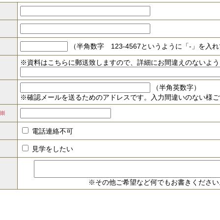
（半角数字 123-4567というように「-」を
※資料はこちらに郵送致しますので、詳細にお間違えのないよう
（半角英数字）
※確認メールを送るためのアドレスです。入力間違いのない様ご
電話連絡不可
見学をしたい
※その他ご希望など何でもお書きください