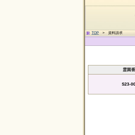
TOP
> 資料請求
霊園
S23-0