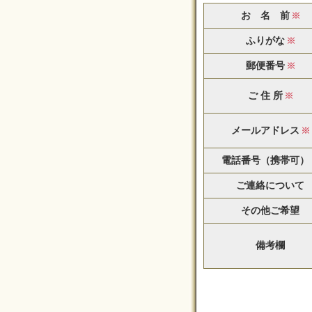
お 名 前
ふりがな
郵便番号
ご 住 所
メールアドレス
電話番号（携帯可）
ご連絡について
その他ご希望
備考欄