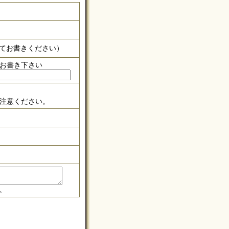
入れてお書きください）
お書き下さい
注意ください。
。