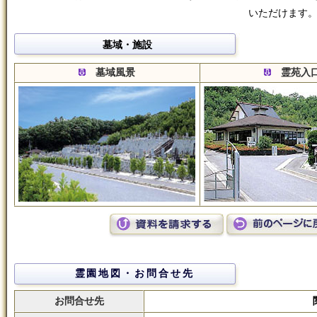
いただけます
墓域・施設
墓域風景
霊苑入
霊園地図・お問合せ先
お問合せ先