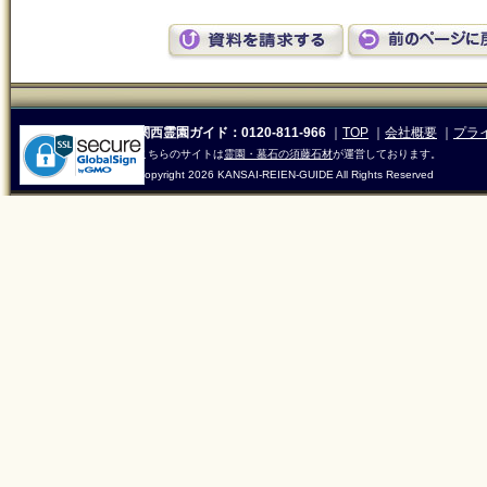
関西霊園ガイド：0120-811-966
｜
TOP
｜
会社概要
｜
プラ
こちらのサイトは
霊園・墓石の須藤石材
が運営しております。
Copyright
2026 KANSAI-REIEN-GUIDE All Rights Reserved