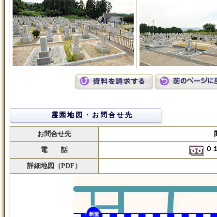
霊園地図・お問合せ先
お問合せ先
０
電 話
詳細地図（PDF）